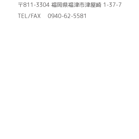
〒811-3304 福岡県福津市津屋崎 1-37-7
TEL/FAX
0940-62-5581
サイトマップ
うみのいえについて
事業所案内
お知らせ
ご利用について
施設インタビュー
お問い合わせ